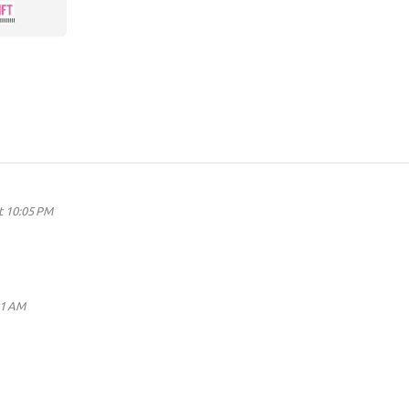
t 10:05 PM
01 AM